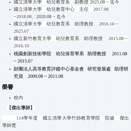
國立清華大學 幼兒教育系
副教授
2025.08 ~
迄今
國立清華大學 幼兒教育中心 主任
2017.08
~2018.08
、
2020.08
~
迄今
國立清華大學 幼兒教育系
助理教授
2016.10 ~
2025.07
國立新竹教育大學 幼兒教育系
助理教授
2015.08 ~
2016.10
桃園創新技術學院
幼兒保育學系
助理教授
2011.08
~ 2015.0
7
財團法人高等教育評鑑中心基金會
研究發展處
助理研
究員
2009.08 ~ 2011.08
榮譽
校內
【傑出導師】
114
學年度 國立清華大學竹師教育學院 院級 傑出
導師獎