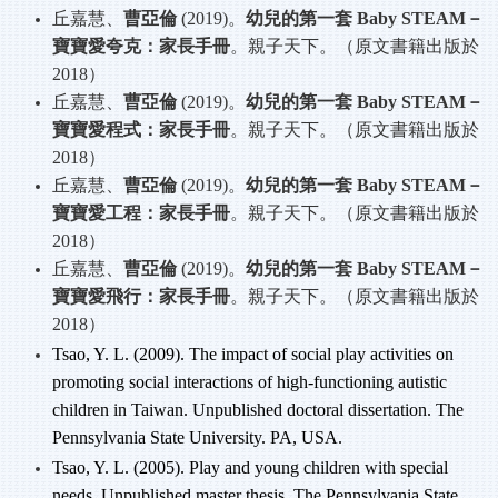
丘嘉慧、
曹亞倫
(2019)
。
幼兒的第一套
Baby STEAM
－
寶寶愛夸克：家長手冊
。親子天下。（原文書籍出版於
2018
）
丘嘉慧、
曹亞倫
(2019)
。
幼兒的第一套
Baby STEAM
－
寶寶愛程式：家長手冊
。親子天下。（原文書籍出版於
2018
）
丘嘉慧、
曹亞倫
(2019)
。
幼兒的第一套
Baby STEAM
－
寶寶愛工程：家長手冊
。親子天下。（原文書籍出版於
2018
）
丘嘉慧、
曹亞倫
(2019)
。
幼兒的第一套
Baby STEAM
－
寶寶愛飛行：家長手冊
。親子天下。（原文書籍出版於
2018
）
Tsao, Y. L. (2009). The impact of social play activities on
promoting social interactions of high-functioning autistic
children in Taiwan. Unpublished doctoral dissertation. The
Pennsylvania State University. PA, USA.
Tsao, Y. L. (2005). Play and young children with special
needs. Unpublished master thesis. The Pennsylvania State