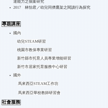
達能力之個案研究
2017
林怡君／幼兒同儕鷹架之閱讀行為探究
專題講座
國內
幼兒
STEAM
研習
桃園市教保專業研習
新竹縣市托育人員專業增能研習
新竹市居家托育服務中心研習
國外
馬來西亞
STEAM
工作坊
馬來西亞華校教師研習會
社會服務