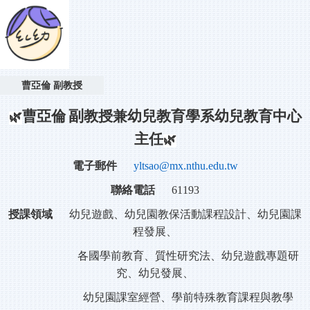
曹亞倫 副教授
副
曹亞倫
教授兼幼兒教育學系幼兒教育中心
🌿
主任
🌿
電子郵件
yltsao@mx.nthu.edu.tw
聯絡電話
61193
授課領域
幼兒遊戲、幼兒園教保活動課程設計、幼兒園課
程發展、
各國學前教育、質性研究法、幼兒遊戲專題研
究、幼兒發展、
幼兒園課室經營、學前特殊教育課程與教學