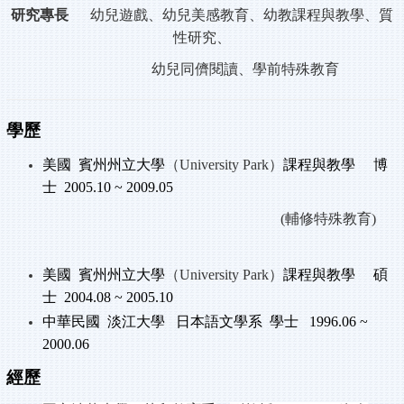
研究專長
幼兒遊戲、幼兒美感教育、幼教課程與教學、質
性研究、
幼兒同儕閱讀、學前特殊教育
學歷
美國
賓州州立大學
（
University Park
）
課程與教學
博
士
2005.10 ~ 2009.05
(輔修特殊教育)
美國
賓州州立大學
（
University Park
）
課程與教學
碩
士
2
004.08 ~ 2005.10
中華民國
淡江大學
日本語文學系
學士
1996.06 ~
2000.06
經歷