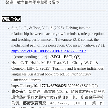
榮獲 教育部教學卓越獎金質獎
期刊論文
Sun, L. C., & Tsao, Y. L.
*
(2025). Delving into the
relationship between teacher growth mindset, role perception,
and teaching performance in Taiwanese ECE context: the
mediational path of role perception.
Cogent Education
,
12
(1).
https://doi.org/10.1080/2331186X.2025.2553962
（
corresponding autor
）
(SECI
、
ESCI; Q2)
Hsin, C.-T., Hsieh, M.-F.*, Tsao, Y.-L., Chang, W.-C., &
Compton-Lilly, C. (2025). Teaching and learning indigenous
languages: An Atayal book project.
Journal of Early
Childhood Literacy
.
https://doi.org/10.1177/14687984251320869
(SSCI; Q2)
曹亞倫
*
、陳怡靜、高震峰
(2024)
。鬆散素材融入幼兒園
環境藝術課程之藝術本位行動研究：以一所都會區學校
為例。
藝術教育研究，
47
，
47-86
。（
THCI
）（第一作