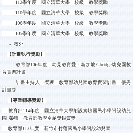
112
學年度 國立清華大學 校級 教學獎勵
110
學年度 國立清華大學 校級 教學獎勵
106
學年度 國立清華大學 校級 教學獎勵
105
學年度 國立清華大學 校級 教學獎勵
校外
【計畫執行獎勵】
教育部
106
年度 幼見教育愛：新加坡
E-bridge
幼兒園教
育實習計畫
計畫主持人 榮獲 教育部幼兒園教育實習計畫 優秀
計畫獎
【專業輔導獎勵】
教育部
114
年度
國立清華大學附設實驗國民小學附設幼兒
園
榮獲 教育部教學卓越獎銀質獎
教育部
113
年度 新竹市竹蓮國民小學附設幼兒園