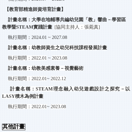
【教育部精進師資培育計畫】
計畫名稱：大學在地輔導共編幼兒園「教」響曲－學習區
教學暨
STEAM
實踐
計畫
[
協同主持人：張菀真
]
執行期間：
2024.01 ~ 2027.08
計畫名稱：幼教師資生之幼兒科技課程發展計畫
執行期間：
2022.01
~
2023.08
計畫名稱：幼教美感素養－視覺藝術
執行期間：
2022.01
~
2022.12
計畫名稱：
STEAM
理念融入幼兒遊戲設計之探究－以
LASY
積木為例計畫
執行期間：
2022.01
~
2023.08
其他計畫