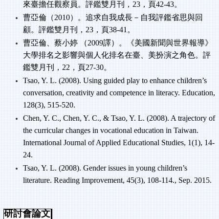
來臺擔任觀察員。評鑑雙月刊，
23
，頁
42-43
。
曹亞倫（
2010
）。追求自我成長－自我評鑑省思與回
顧。評鑑雙月刊，
23
，頁
38-41
。
曹亞倫、蔡小婷
（
2009
譯）。《美國新聞與世界報導》
大學排名之影響與個人化排名在臺、美扮演之角色。評
鑑雙月刊，
22
，頁
27-30
。
Tsao, Y. L. (2008). Using guided play to enhance children’s
conversation, creativity and competence in literacy. Education,
128(3), 515-520.
Chen, Y. C., Chen, Y. C., & Tsao, Y. L. (2008). A trajectory of
the curricular changes in vocational education in Taiwan.
International Journal of Applied Educational Studies, 1(1), 14-
24.
Tsao, Y. L. (2008). Gender issues in young children’s
literature. Reading Improvement, 45(3), 108-114., Sep. 2015.
研討會論文