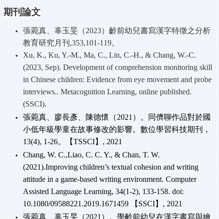
期刊論文
張菀真、辜玉旻（2023
）齡前幼兒書寫漢字特徵之分析
教育研究月刊,353,101-119
。
Xu, K., Ku, Y.-M., Ma, C., Lin, C.-H., & Chang, W.-C.
(2023, Sep). Development of comprehension monitoring skill
in Chinese children: Evidence from eye movement and probe
interviews.. Metacognition Learning, online published.
(SSCI).
張菀真、廖長彥、陳德懷（2021
）。同儕聊作品對於國
小低年級學童在故事修改的影響。數位學習科技期刊，
13(4), 1-26
。【TSSCI
】, 2021
Chang, W. C.,Liao, C. C. Y., & Chan, T. W.
(2021).Improving children’s textual cohesion and writing
attitude in a game-based writing environment. Computer
Assisted Language Learning, 34(1-2), 133-158. doi:
10.1080/09588221.2019.1671459
【SSCI
】, 2021
張菀真、辜玉旻（2021
）。學齡前幼兒在漢字書寫與繪