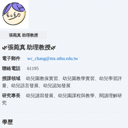
張菀真 助理教授
張菀真
助理教授
🌿
🌿
電子郵件
wc_chang@mx.nthu.edu.tw
聯絡電話
61195
授課領域
幼兒園教保實習、幼兒園教學實習、幼兒學習評
量、幼兒語言發展、幼兒認知發展
研究專長
幼兒讀寫發展、幼兒園課程與教學、閱讀理解研
究
學歷