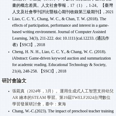
畫的概念差異。人文社會學報，17
（1
），1-24
。【臺灣
人文及社會學刊評比暨核心期刊收錄第三級期刊】, 2021
Liao, C. C. Y., Chang, W. C., & Chan, T. W. (2018). The
effects of participation, performance and interest in a game-
based writing environment. Journal of Computer Assisted
Learning, 34(3), 211-222. doi: 10.1111/jcal.12233. (
通訊作
者)
【SSCI
】, 2018
Cheng, H. N. H., Liao, C. C. Y., & Chang, W. C. (2018).
iAbstract: Game-driven keyword auction and summarization
for academic reading. Educational Technology & Society,
21(4), 248-258.
【SSCI
】, 2018
研討會論文
張菀真（2024
年，3
月）。運用生成式人工智慧支持幼兒
AR
繪本的STEAM
學習。第19
屆TWELF2024
台灣數位
學習發展研討會，臺中：東海
Chang, W.-C.(2023). The impact of preschool teacher training