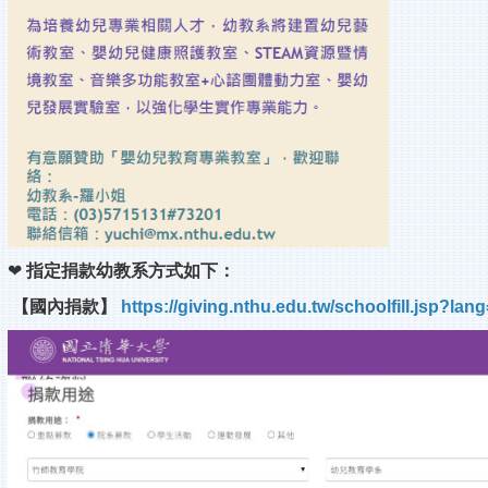
❤
指定捐款幼教系方式如下：
【國內捐款】
https://giving.nthu.edu.tw/schoolfill.jsp?lan