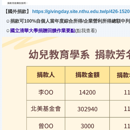
【國外捐款】
https://givingday.site.nthu.edu.tw/p/426-152
☺捐款可100%自個人當年度綜合所得/企業營利所得總額中列
☺
國立清華大學捐贈回饋作業要點
(點我查看)