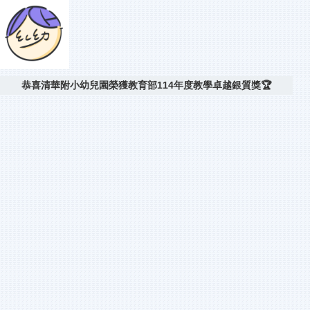
恭喜清華附小幼兒園榮獲教育部114年度教學卓越銀質獎🏆