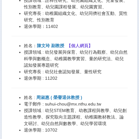
授課領域 : 詮釋性研究、幼兒園組織文化、兒童發展、
性別教育、幼兒園課程發展、幼兒園實習、
研究專長 : 幼稚園組織文化、幼兒同儕社會互動、質性
研究、性別教育
退休學期：11402
姓名：
陳文玲 副教授
【
個人網頁
】
授課領域 : 幼兒發展與保育、幼兒行為觀察、幼兒自然
科學與數概念、幼稚園教學實習、量的研究法、幼兒
認知發展專題研究
研究專長 : 幼兒社會認知發展、量性研究
退休學期 : 11202
姓名 :
周淑惠 ( 榮譽退休教授 )
電子郵件 :
suhui-chou@mx.nthu.edu.tw
授課領域 : 幼兒STEM教育、幼教課程與教學、幼兒創
造性教學、探究取向主題課程、幼稚園教材教法、論
文研討、幼兒自然與數教學、幼兒學習環境
退休學期 : 10702