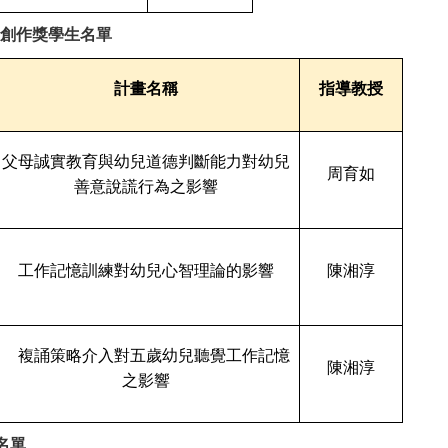
創作獎學生名單
計畫名稱
指導教授
父母誠實教育與幼兒道德判斷能力對幼兒
周育如
善意說謊行為之影響
工作記憶訓練對幼兒心智理論的影響
陳湘淳
複誦策略介入對五歲幼兒聽覺工作記憶
陳湘淳
之影響
名單