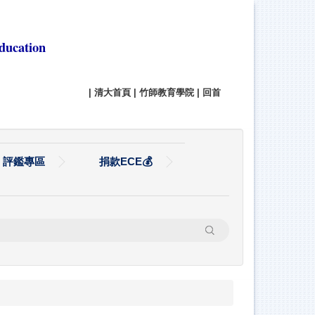
ducation
|
清大首頁
|
竹師教育學院
|
回首
評鑑專區
捐款ECE💰
搜尋