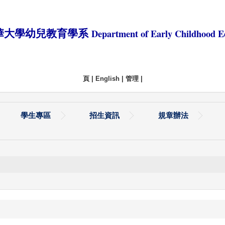
Department of Early Childhood E
華大學幼兒教育學系
頁
|
English
|
管理
|
學生專區
招生資訊
規章辦法