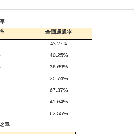
率
率
全國通過率
43.27%
%
40.25%
%
36.69%
35.74%
67.37%
41.64%
63.55%
名單