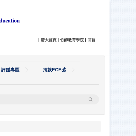
ducation
|
清大首頁
|
竹師教育學院
|
回首
評鑑專區
捐款ECE💰
搜尋