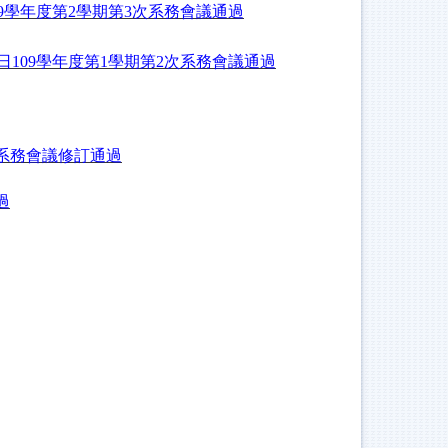
9
學年度第
2
學期第
3
次系務會議通過
日
109
學年度第
1
學期第
2
次系務會議通過
次系務會議修訂通過
過