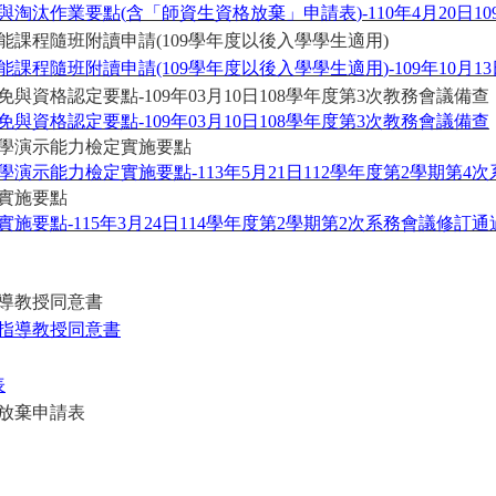
與淘汰作業要點
(
含「師資生資格放棄」申請表
)-110
年
4
月
20
日
10
能課程隨班附讀申請
(109
學年度以後入學學生適用
)
能課程隨班附讀申請
(109
學年度以後入學學生適用
)-109
年
10
月
13
資格認定要點-109年03月10日108學年度第3次教務會議備查
資格認定要點-109年03月10日108學年度第3次教務會議備查
學演示能力檢定實施要點
示能力檢定實施要點-113年5月21日112學年度第2學期第4
實施要點
要點-115年3月24日114學年度第2學期第2次系務會議修訂通
導教授同意書
指導教授同意書
表
放棄申請表