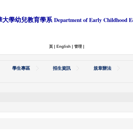
Department of Early Childhood E
華大學幼兒教育學系
頁
|
English
|
管理
|
學生專區
招生資訊
規章辦法