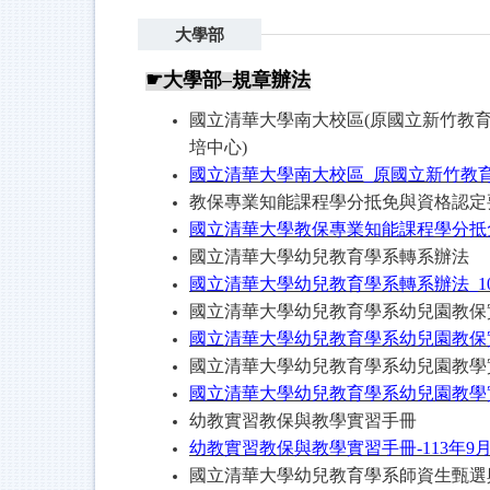
大學部
☛
大學部
–
規章辦法
國立清華大學南大校區
(
原國立新竹教
培中心
)
國立清華大學南大校區
_
原國立新竹教
教保專業知能課程學分抵免與資格認定
國立清華大學教保專業知能課程學分抵
國立清華大學幼兒教育學系轉系辦法
國立清華大學幼兒教育學系轉系辦法
_1
國立清華大學幼兒教育學系幼兒園教保
國立清華大學幼兒教育學系幼兒園教保
國立清華大學幼兒教育學系幼兒園教學
國立清華大學幼兒教育學系幼兒園教學
幼教實習教保與教學實習手冊
幼教實習教保與教學實習手冊
-113
年
9
國立清華大學幼兒教育學系師資生甄選