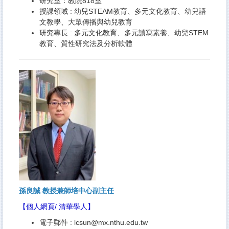
研究室：教院818室
授課領域 : 幼兒STEAM教育、多元文化教育、幼兒語
文教學、大眾傳播與幼兒教育
研究專長 : 多元文化教育、多元讀寫素養、幼兒STEM
教育、質性研究法及分析軟體
孫良誠 教授
兼師培中心副主任
【
個人網頁
/
清華學人
】
電子郵件 :
lcsun@mx.nthu.edu.tw