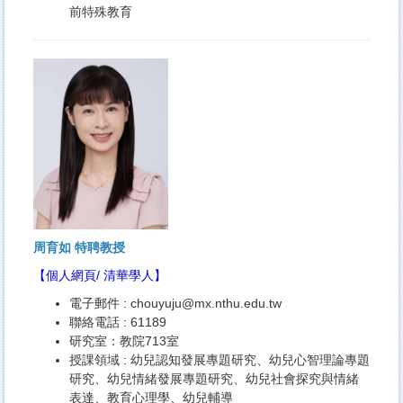
前特殊教育
周育如 特聘教授
【
個人網頁
/
清華學人
】
電子郵件 :
chouyuju@mx.nthu.edu.tw
聯絡電話 : 61189
研究室：教院713室
授課領域 : 幼兒認知發展專題研究、幼兒心智理論專題
研究、幼兒情緒發展專題研究、幼兒社會探究與情緒
表達、教育心理學、幼兒輔導