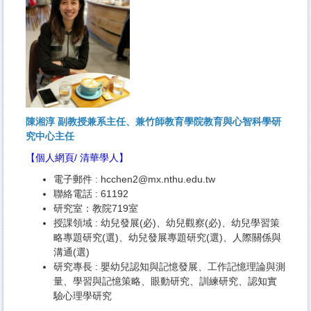
陳湘淳 副教授兼系主任、兼竹師教育學院教育與心智科學研
究中心主任
【
個人網頁
/
清華學人
】
電子郵件 :
hcchen2@mx.nthu.edu.tw
聯絡電話 : 61192
研究室：教院719室
授課領域 : 幼兒發展(必)、幼兒觀察(必)、幼兒學習策
略專題研究(選)、幼兒發展專題研究(選)、人際關係與
溝通(選)
研究專長 : 嬰幼兒認知與記憶發展、工作記憶理論與測
量、學習與記憶策略、眼動研究、訓練研究、認知實
驗心理學研究