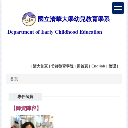
跳
到
主
國立清華大學幼兒教育學系
要
內
Department of Early Childhood Education
容
區
|
清大首頁
|
竹師教育學院
|
回首頁
|
English
|
管理
|
首頁
專任師資
【師資陣容】