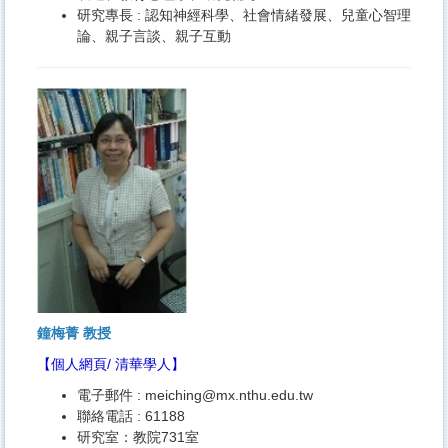
研究專長 : 認知神經科學、社會情緒發展、兒童心智理
論、親子言談、親子互動
鐘梅菁 教授
【
個人網頁
/
清華學人
】
電子郵件 :
meiching@mx.nthu.edu.tw
聯絡電話 : 61188
研究室：教院731室