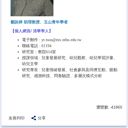
鄒詠婷 助理教授、玉山青年學者
【
個人網頁
/
清華學人
】
電子郵件 :
yt.tsou
@mx.nthu.edu.tw
聯絡電話 : 61194
研究室：教院614室
授課領域 :
兒童發展研究、幼兒觀察、幼兒學習評量、
幼兒文學
研究專長 :
兒童情緒發展、社會參與及同儕互動、眼動
研究、感測科技、問卷驗證、多層次模式分析
瀏覽數:
41865
友善列印
分享