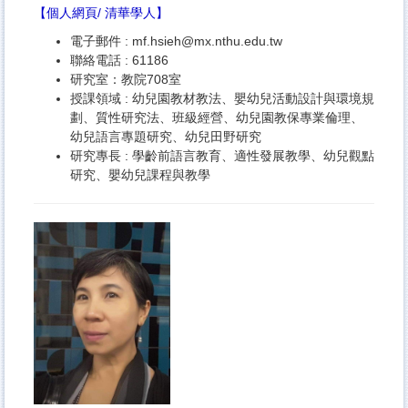
【
個人網頁
/
清華學人
】
電子郵件 :
mf.hsieh@mx.nthu.edu.tw
聯絡電話 : 61186
研究室：教院708室
授課領域 : 幼兒園教材教法、嬰幼兒活動設計與環境規
劃、質性研究法、班級經營、幼兒園教保專業倫理、
幼兒語言專題研究、幼兒田野研究
研究專長 : 學齡前語言教育、適性發展教學、幼兒觀點
研究、嬰幼兒課程與教學