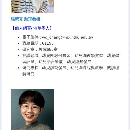
張菀真 助理教授
【
個人網頁
/
清華學人
】
電子郵件 :
wc_chang@mx.nthu.edu.tw
聯絡電話 : 61195
研究室：教院655室
授課領域 : 幼兒園教保實習、幼兒園教學實習、幼兒學
習評量、幼兒語言發展、幼兒認知發展
研究專長 : 幼兒讀寫發展、幼兒園課程與教學、閱讀理
解研究