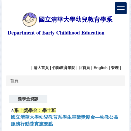
跳
到
主
國立清華大學幼兒教育學系
要
內
Department of Early Childhood Education
容
區
|
清大首頁
|
竹師教育學院
|
回首頁
|
English
|
管理
|
首頁
獎學金資訊
⭐
系上獎學金：學士班
國立清華大學幼兒教育系學生畢業獎勵金—幼教公益
服務行動獎實施要點