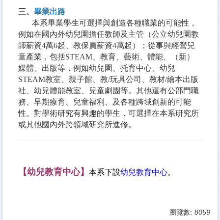
三、
畢業出路
本系畢業學生可選擇與創造各種職業的可能性，
例如在國內外幼兒園擔任教師及主管（公立幼兒園教
師薪資4萬6起、教保員薪資4萬起）；從事與經營兒
童產業，包括STEAM、教育、藝術、體能、（新）
媒體、出版等，例如幼兒園、托育中心、幼兒
STEAM教室、親子館、教/玩具公司、教材/繪本出版
社、幼兒體能教室、兒童劇團等。其他還有公部門職
務、早期療育、兒童福利、及各種跨域創新的可能
性。對學術研究有興趣的學生，可選擇在本系研究所
或其他國內外跨領域研究所進修。
【幼兒教育中心】
本系下設
幼兒教育中心
。
瀏覽數:
8059