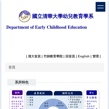
跳
到
主
國立清華大學幼兒教育學系
要
內
Department of Early Childhood Education
容
區
|
清大首頁
|
竹師教育學院
|
回首頁
|
English
|
管理
|
首頁
系所特色