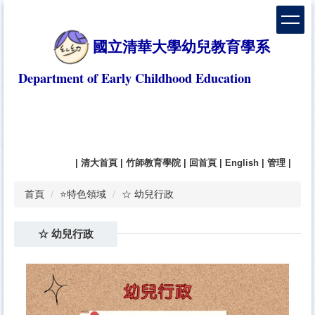
跳
到
主
國立清華大學幼兒教育學系
要
內
Department of Early Childhood Education
容
區
|
清大首頁
|
竹師教育學院
|
回首頁
|
English
|
管理
|
首頁
⭐特色領域
☆ 幼兒行政
☆ 幼兒行政