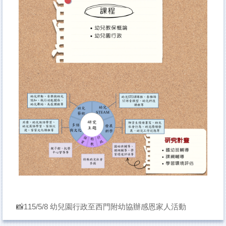
📸115/5/8 幼兒園行政至西門附幼協辦感恩家人活動