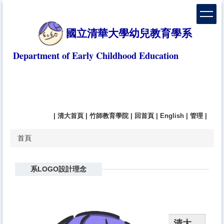
跳
到
主
國立清華大學幼兒教育學系
要
內
Department of Early Childhood Education
容
區
|
清大首頁
|
竹師教育學院
|
回首頁
|
English
|
管理
|
首頁
系LOGO設計理念
清大