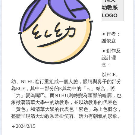
幼教系
LOGO
🔸作者：
謝依庭
🔸創作及
設計理
念：
以ECE、
幼、NTHU進行重組成一個人臉，眼睛與鼻子的部分
為ECE，其中一部分的E與幼中的「ㄠ」結合，將
「力」變為嘴巴。而NTHU則轉變為頭部的輪廓，也
象徵著清華大學中的幼教系，並以幼教系的代表色
「黃色」和清華大學的代表色「紫色」為上色概念，
整體呈現清大幼教系常掛笑容、活力有朝氣的形象。
🔸2024/2/15