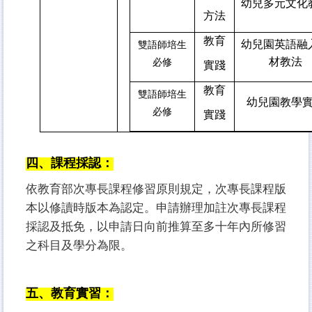
幼兒多元文化
方法
教育
幼兒園英語融
雙語師培生
材教法
必修
實踐
教育
雙語師培生
幼兒園教學
必修
實踐
四、課程採認：
依教育部次專長課程修習原則規定，次專長課程版
本以修讀時版本為認定。申請辦理加註次專長課程
採認及抵免，以申請日向前推算至多十年內所修習
之科目及學分為限。
五、教育實習：