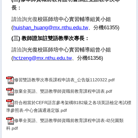
長：
請洽詢光復
校區師培中心實習輔導組黃小姐
(
huishan_huang@mx.nthu.edu.tw
、分機61355)
(
三)
教師證加註雙語教學次專長：
請洽詢
光復
校區
師培中心實習輔導組曾小姐
(
hctzeng@mx.nthu.edu.tw
、分機61356)
修習雙語教學次專長課程申請表_公告版1120322.pdf
放棄全英語、雙語教學師資職前教育課程申請表.pdf
符合相當於CEFR語言參考架構B1B2級之各項英語檢定考試標
準參照表-中心會議通過定版.pdf
修畢全英語、雙語教學師資職前教育課程申請表-幼兒園類
科.pdf