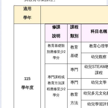
適用
學年
修課
課程
科目名稱
說明
類別
教育基礎類
教育心理
教育
別應修至少2
基礎
幼兒觀察
學分
幼兒STEAM
專門
課程
專門課程或
115
專門
幼兒文學
教育方法課
學年度
程應修至少2
幼兒多元文化
教育
學分
方法
幼兒學習評