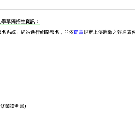
入學單獨招生
資訊：
報名系統」網站進行網路報名，並依
簡章
規定上傳應繳之報名表
修業證明書)