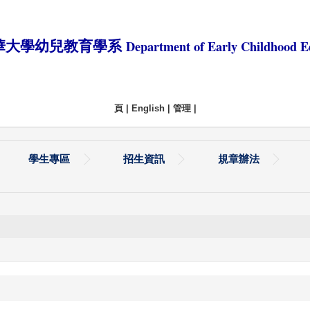
Department of Early Childhood E
華大學幼兒教育學系
頁
|
English
|
管理
|
學生專區
招生資訊
規章辦法