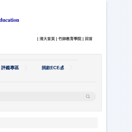
ducation
|
清大首頁
|
竹師教育學院
|
回首
評鑑專區
捐款ECE💰
搜尋