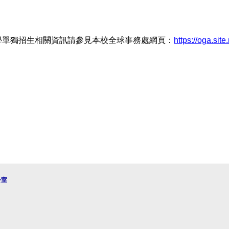
入學單獨招生相關資訊請參見本校全球事務處網頁：
https://oga.si
公室