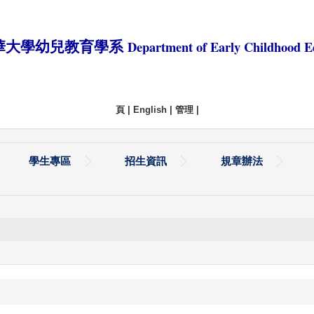
Department of Early Childhood E
華大學幼兒教育學系
頁
|
English
|
管理
|
學生專區
招生資訊
規章辦法