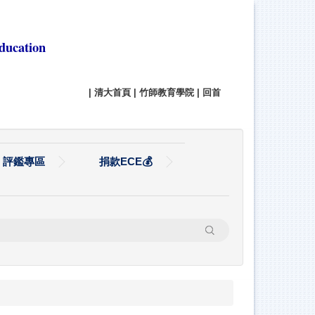
ducation
|
清大首頁
|
竹師教育學院
|
回首
評鑑專區
捐款ECE💰
搜尋