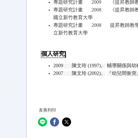
專題研究計畫
2009
《提昇教師
專題研究計畫
2008
《提昇教師
國立新竹教育大學
專題研究計畫
2008
提昇教師教
立新竹教育大學
個人研究
2009
陳文玲
(1997)
。
輔導關係與幼
2007
陳文玲
(2002)
。
『幼兒間衝突
友善列印