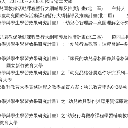
持人
2017.10 ~ 2018.01
國立清華大學
兒園教保活動課程暫行大綱輔導及推廣計畫
(
北二區
)
主持人
2
年度幼兒園教保活動課程暫行大綱輔導及推廣計畫
(
北二區
)
教學與學生學習效果研究計畫》：幼兒心智理論—意圖理解之研
兒園教保活動課程暫行大綱輔導及推廣計畫
(
北二區
)
協同主
教學與學生學習效果研究計畫》：「幼兒行為觀察」課程發展─
教學與學生學習效果研究計畫》：「家長的幼兒品格圖像與品格
.01
國立新竹教育大學
教學與學生學習效果研究計畫》之「幼兒品格發展迷你研究系列
育大學
部提升教育大學實務課程之教學品質方案：幼兒教育學系
0~2
嬰幼
教學與學生學習效果研究計畫》之
“幼兒教具製作與應用資源庫建
教學與學生學習效果研究計畫》之“幼兒行為觀察課程學習輔助教
教育大學