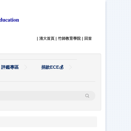
ducation
|
清大首頁
|
竹師教育學院
|
回首
評鑑專區
捐款ECE💰
搜尋