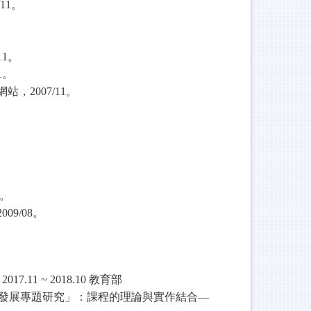
/11
。
11
。
1
。
網站，
2007/11
。
。
2009/08
。
017.11 ~ 2018.10
教育部
發展專題研究」：課程的理論與實作結合—