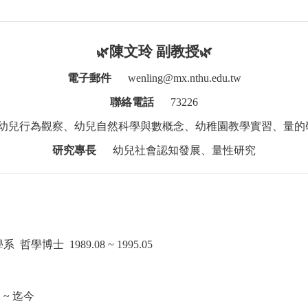
陳文玲 副教授
🌿
🌿
電子郵件
wenling@mx.nthu.edu.tw
聯絡電話
73226
幼兒行為觀察、幼兒自然科學與數概念、幼稚園教學實習、量的
研究專長
幼兒社會認知發展、量性研究
學系
哲學博士
1989.08 ~ 1995.05
2 ~
迄今