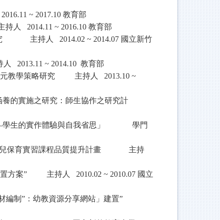
016.11 ~ 2017.10
教育部
主持人
2014.11 ~ 2016.10
教育部
究
主持人
2014.02 ~ 2014.07
國立新竹
持人
2013.11 ~ 2014.10
教育部
多元教學策略研究
主持人
2013.10 ~
涵養的實施之研究：師生協作之研究計
—學生的實作體驗與自我省思」
學門
兒保育實習課程品質提升計畫
主持
置方案”
主持人
2010.02 ~ 2010.07
國立
材編制”：幼教資源分享網站」建置”