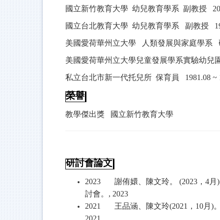
國立新竹教育大學
幼兒教育學系
副教授
200
國立台北教育大學
幼兒教育學系
副教授
19
美國愛荷華州立大學
人類發展與家庭學系
美國愛荷華州立大學兒童發展學系實驗幼兒
私立台北市新一代托兒所
保育員
1981.08 ~ 
榮譽
教學傑出獎
國立新竹教育大學
研討會論文
2023
謝侑嬛、陳文玲。
(2023
，
4
月
討會。
, 2023
2021
王品涵、陳文玲
(2021
，
10
月
)
2021