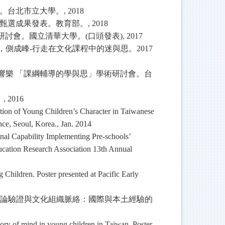
。台北市立大學。
, 2018
甄選成果發表。教育部。
, 2018
研討會。國立清華大學。
(
口頭發表
), 2017
，側成峰
-
行走在文化課程中的迷與思。
2017
響樂
「課綱輔導的學與思」學術研討會。台
。
, 2016
ion of Young Children’s Character in Taiwanese
nce, Seoul, Korea., Jan. 2014
al Capability Implementing Pre-schools’
ucation Research Association 13th Annual
ildren. Poster presented at Pacific Early
論驗證與文化組織脈絡：國際與本土經驗的
ory of mind in young children in Taiwan. Poster