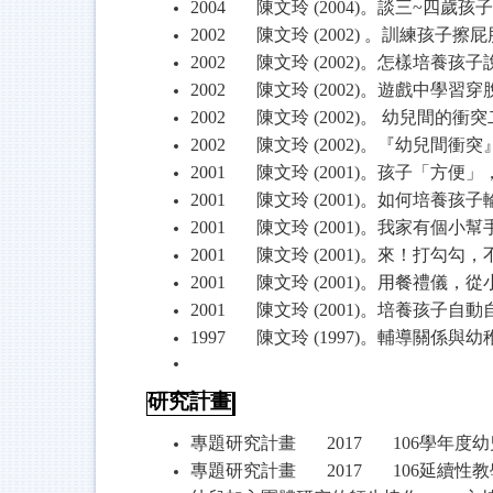
2004
陳文玲
(2004)
。談三
~
四歲孩子
2002
陳文玲
(2002)
。訓練孩子擦屁
2002
陳文玲
(2002)
。怎樣培養孩子
2002
陳文玲
(2002)
。遊戲中學習穿
2002
陳文玲
(2002)
。
幼兒間的衝突
2002
陳文玲
(2002)
。『幼兒間衝突
2001
陳文玲
(2001)
。孩子「方便」
2001
陳文玲
(2001)
。如何培養孩子
2001
陳文玲
(2001)
。我家有個小幫
2001
陳文玲
(2001)
。來！打勾勾，
2001
陳文玲
(2001)
。用餐禮儀，從
2001
陳文玲
(2001)
。培養孩子自動
1997
陳文玲
(1997)
。輔導關係與幼
研究計畫
專題研究計畫
2017 106
學年度幼
專題研究計畫
2017 106
延續性教