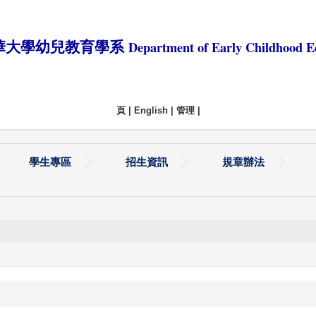
Department of Early Childhood E
華大學幼兒教育學系
頁
|
English
|
管理
|
學生專區
招生資訊
規章辦法