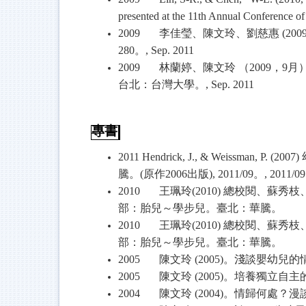
presented at the 11th Annual Conference o
2009
李佳瑩、陳文玲、劉慈惠
(2009
280
。
, Sep. 2011
2009
林蘭婷、陳文玲
（
2009
，
9
月
台北：台灣大學。
, Sep. 2011
專書
2011 Hendrick, J., & Weissman, P. (2007)
騰。
(
原作
2006
出版
), 2011/09
。
, 2011/09
2010
王珮玲
(2010)
總校閱、蘇秀枝
部：胎兒～學步兒。臺北：華騰。
2010
王珮玲
(2010)
總校閱、蘇秀枝
部：胎兒～學步兒。臺北：華騰。
2005
陳文玲
(2005)
。淺談嬰幼兒的
2005
陳文玲
(2005)
。培養獨立自主
2004
陳文玲
(2004)
。情歸何處？漫