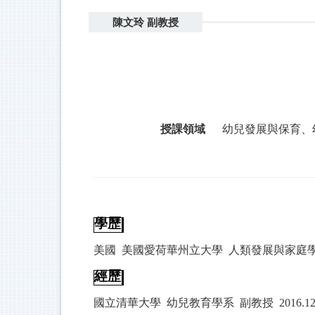
陳文玲 副教授
授課領域
幼兒發展與保育、
學歷
美國
美國愛荷華州立大學
人類發展與家庭
經歷
國立清華大學
幼兒教育學系
副教授
2016.1