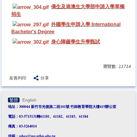
僑生及港澳生大學部申請入學單獨
招生
外國學生申請入學 International
Bachelor's Degree
身心障礙學生升學甄試
瀏覽數:
11714
友善列印
分享
繁體
English
地址：300044 新竹市光復路二段101號 竹師教育學院大樓419辦公室
電話：03-5715131轉61181、61182、61183、61184
傳真：03-5264014
信箱：
gdece@my.nthu.edu.tw